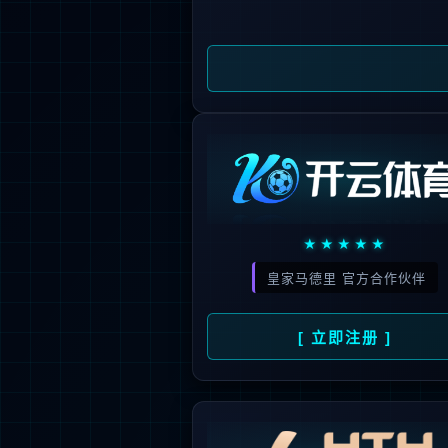
电池测试系统
科研电池测试系统
单体电芯测试系统
动力电池测试系统
储能电池测试系统
特殊异形电池测试
相关仪器仪表
超级电容测试系统
基站放电监测系统