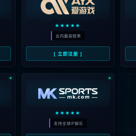
高精度电池综合测试系统B
高精度电池综合测试系统B
模拟电池、电池材料、超
电芯测试系统BT-201
适用于固态电池、钠电池
房配合使用，以测试电池