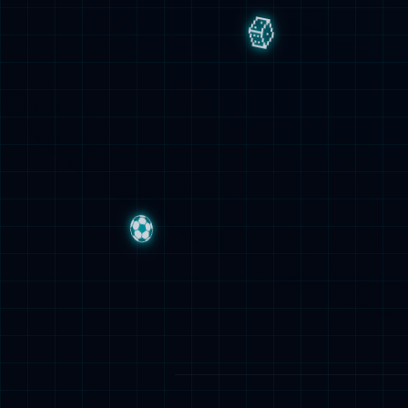
友情链接
:
|
|
红土网球场
|
|
|
|