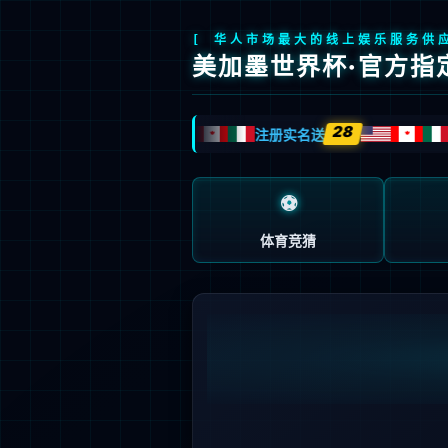
欢迎光临湖北彩神新能源设备股份有限公司官网！
产