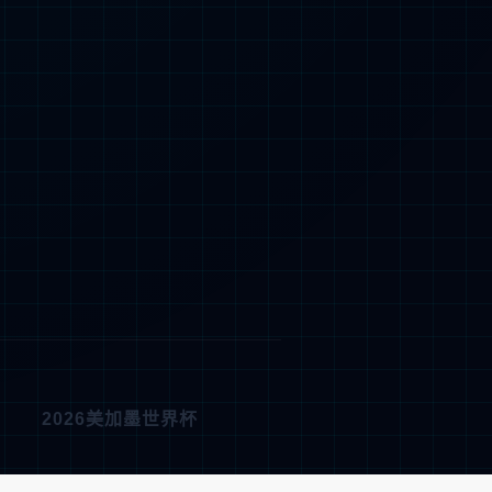
官
方
二
维
码