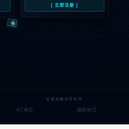
Copyright © 2026 湖北彩神新能源设备股份有限公司 版权所有.
电话：027-87610172 传真：027-87610173
：武汉市东湖新技术开发区高新五路80号 电子邮箱：kf@www.junmait.com