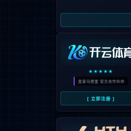
电池测试系统
科研电池测试系统
单体电芯测试系统
动力电池测试系统
储能电池测试系统
特殊异形电池测试
相关仪器仪表
超级电容测试系统
在线咨询
谢经理
基站放电监测系统