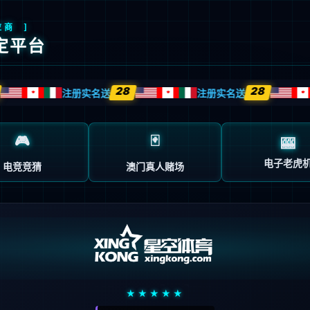
首页
关于彩神
产品中心
成功案例
新闻中
联系彩神
力电池测试系统
您当