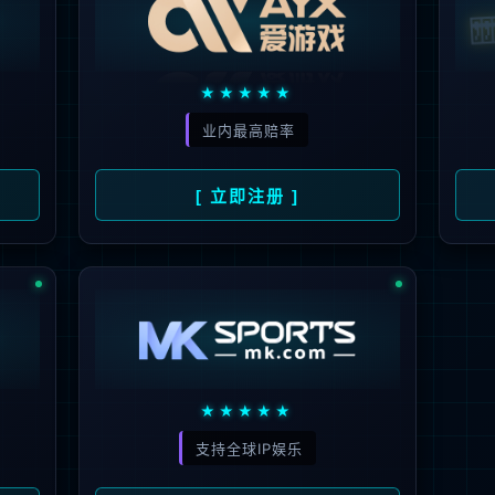
共有
条数据
/