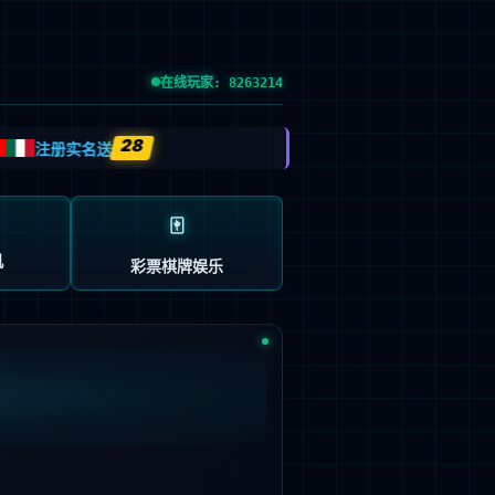
设为首页
|
收藏本站
心
服务与支持
前位置：
首页
>
产品中心
>
电池测试系统
>
动力电池测试系统