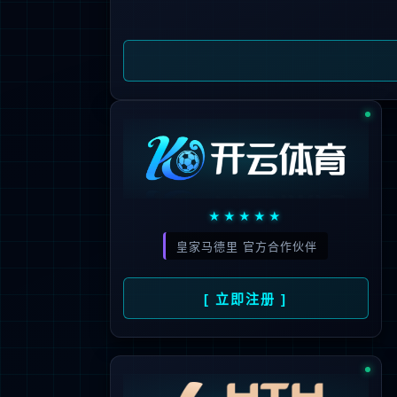
设
备
专
业
制
造
商-
彩
神
测
试